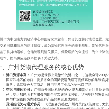
州作为中国南方的经济中心和国际化大都市，凭借其优越的地理位置、完
交通网络和深厚的商业底蕴，成为货物代理服务的重要基地。货物代理服
盖了从货物运输、仓储管理到清关报关、保险理赔的全流程，为企业降低
成本、提高供应链效率提供了关键支持。
一、广州货物代理服务的核心优势
港口资源丰富：
广州港是世界上最繁忙的港口之一，连接全球200多
国家和地区的港口，资质齐全的国际货运代理可提供高效的集装箱货
服务，尤其适合大宗商品、日用品及工业品的进出口贸易。
空运与陆运协同：
广州白云国际机场的通达能力和货运吞吐量位居前
列，空运加跨境卡车服务的组合能加速物流时效。华南地区的密集公
网与广深铁路为内陆或生鲜产品的调运形成保障。
灵活的报关与通关协调：
代理服务方熟稔广州海关的政策流程，尤其
在自贸区试用“两步申报”等机制的范例增强了中转港口的经济交互与